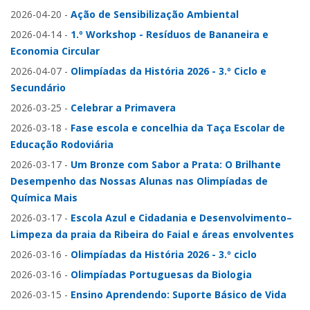
2026-04-20
-
Ação de Sensibilização Ambiental
2026-04-14
-
1.º Workshop - Resíduos de Bananeira e
Economia Circular
2026-04-07
-
Olimpíadas da História 2026 - 3.º Ciclo e
Secundário
2026-03-25
-
Celebrar a Primavera
2026-03-18
-
Fase escola e concelhia da Taça Escolar de
Educação Rodoviária
2026-03-17
-
Um Bronze com Sabor a Prata: O Brilhante
Desempenho das Nossas Alunas nas Olimpíadas de
Química Mais
2026-03-17
-
Escola Azul e Cidadania e Desenvolvimento–
Limpeza da praia da Ribeira do Faial e áreas envolventes
2026-03-16
-
Olimpíadas da História 2026 - 3.º ciclo
2026-03-16
-
Olimpíadas Portuguesas da Biologia
2026-03-15
-
Ensino Aprendendo: Suporte Básico de Vida