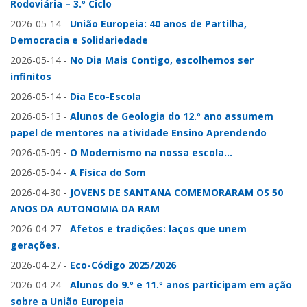
Rodoviária – 3.º Ciclo
2026-05-14
-
União Europeia: 40 anos de Partilha,
Democracia e Solidariedade
2026-05-14
-
No Dia Mais Contigo, escolhemos ser
infinitos
2026-05-14
-
Dia Eco-Escola
2026-05-13
-
Alunos de Geologia do 12.º ano assumem
papel de mentores na atividade Ensino Aprendendo
2026-05-09
-
O Modernismo na nossa escola...
2026-05-04
-
A Física do Som
2026-04-30
-
JOVENS DE SANTANA COMEMORARAM OS 50
ANOS DA AUTONOMIA DA RAM
2026-04-27
-
Afetos e tradições: laços que unem
gerações.
2026-04-27
-
Eco-Código 2025/2026
2026-04-24
-
Alunos do 9.º e 11.º anos participam em ação
sobre a União Europeia