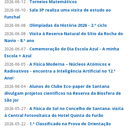
2026-06-12
-
Torneios Matemáticos
2026-06-10
-
Sala 3P realiza uma visita de estudo ao
Funchal
2026-06-08
-
Olimpíadas da História 2026 - 2.º ciclo
2026-06-08
-
Visita à Reserva Natural do Sítio da Rocha do
Navio - 8.º ano
2026-06-07
-
Comemoração do Dia Escola Azul - A minha
Escola + Azul
2026-06-05
-
A Física Moderna – Núcleos Atómicos e
Radioativos - encontra a Inteligência Artificial no 12.º
Ano!
2026-06-04
-
Alunos do Clube Eco-paper de Santana
divulgam projetos científicos na Reserva da Biosfera de
São Jor
2026-05-27
-
A Física do Sol no Concelho de Santana: visita
à Central Fotovoltaica do Hotel Quinta do Furão
2026-05-22
-
1.º Classificado na Prova de Orientação