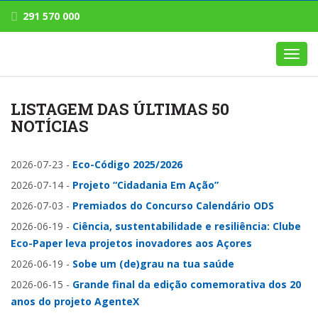
291 570 000
Toggl
navig
LISTAGEM DAS ÚLTIMAS 50
NOTÍCIAS
2026-07-23
-
Eco-Código 2025/2026
2026-07-14
-
Projeto “Cidadania Em Ação”
2026-07-03
-
Premiados do Concurso Calendário ODS
2026-06-19
-
Ciência, sustentabilidade e resiliência: Clube
Eco-Paper leva projetos inovadores aos Açores
2026-06-19
-
Sobe um (de)grau na tua saúde
2026-06-15
-
Grande final da edição comemorativa dos 20
anos do projeto AgenteX