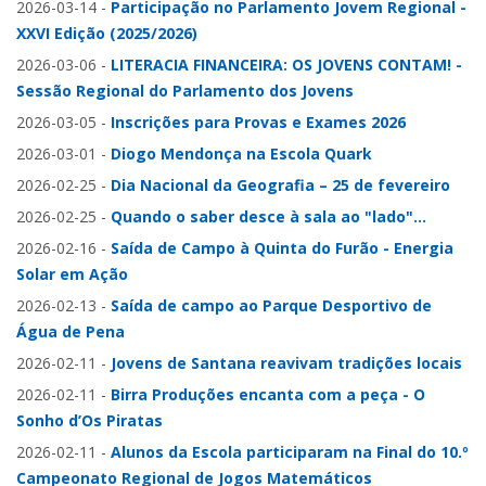
2026-03-14
-
Participação no Parlamento Jovem Regional -
XXVI Edição (2025/2026)
2026-03-06
-
LITERACIA FINANCEIRA: OS JOVENS CONTAM! -
Sessão Regional do Parlamento dos Jovens
2026-03-05
-
Inscrições para Provas e Exames 2026
2026-03-01
-
Diogo Mendonça na Escola Quark
2026-02-25
-
Dia Nacional da Geografia – 25 de fevereiro
2026-02-25
-
Quando o saber desce à sala ao "lado"...
2026-02-16
-
Saída de Campo à Quinta do Furão - Energia
Solar em Ação
2026-02-13
-
Saída de campo ao Parque Desportivo de
Água de Pena
2026-02-11
-
Jovens de Santana reavivam tradições locais
2026-02-11
-
Birra Produções encanta com a peça - O
Sonho d’Os Piratas
2026-02-11
-
Alunos da Escola participaram na Final do 10.º
Campeonato Regional de Jogos Matemáticos