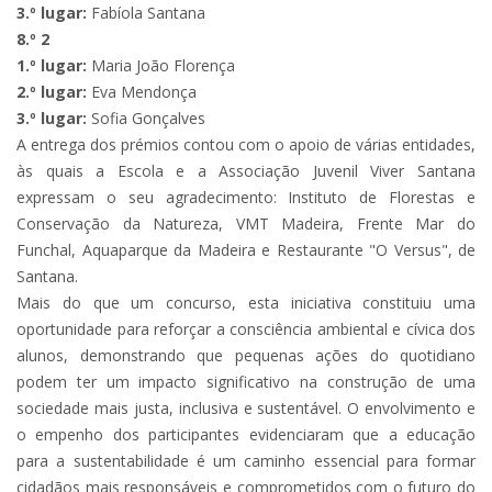
3.º lugar:
Fabíola Santana
8.º 2
1.º lugar:
Maria João Florença
2.º lugar:
Eva Mendonça
3.º lugar:
Sofia Gonçalves
A entrega dos prémios contou com o apoio de várias entidades,
às quais a Escola e a Associação Juvenil Viver Santana
expressam o seu agradecimento: Instituto de Florestas e
Conservação da Natureza, VMT Madeira, Frente Mar do
Funchal, Aquaparque da Madeira e Restaurante "O Versus", de
Santana.
Mais do que um concurso, esta iniciativa constituiu uma
oportunidade para reforçar a consciência ambiental e cívica dos
alunos, demonstrando que pequenas ações do quotidiano
podem ter um impacto significativo na construção de uma
sociedade mais justa, inclusiva e sustentável. O envolvimento e
o empenho dos participantes evidenciaram que a educação
para a sustentabilidade é um caminho essencial para formar
cidadãos mais responsáveis e comprometidos com o futuro do