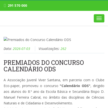
291 570 000
Toggl
navig
Data:
2026-07-03
Visualizações:
262
PREMIADOS DO CONCURSO
CALENDÁRIO ODS
A Associação Juvenil Viver Santana, em parceria com o Clube
Eco-paper, promoveu o concurso
"Calendário ODS"
, dirigido
aos alunos do 8.º ano da Escola Básica e Secundária Bispo D.
Manuel Ferreira Cabral, no âmbito das disciplinas de Ciências
Naturais e de Cidadania e Desenvolvimento.