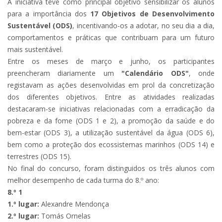
A iniciativa teve como principal objetivo sensibilizar os alunos
para a importância dos
17 Objetivos de Desenvolvimento
Sustentável (ODS)
, incentivando-os a adotar, no seu dia a dia,
comportamentos e práticas que contribuam para um futuro
mais sustentável.
Entre os meses de março e junho, os participantes
preencheram diariamente um
"Calendário ODS"
, onde
registavam as ações desenvolvidas em prol da concretização
dos diferentes objetivos. Entre as atividades realizadas
destacaram-se iniciativas relacionadas com a erradicação da
pobreza e da fome (ODS 1 e 2), a promoção da saúde e do
bem-estar (ODS 3), a utilização sustentável da água (ODS 6),
bem como a proteção dos ecossistemas marinhos (ODS 14) e
terrestres (ODS 15).
No final do concurso, foram distinguidos os três alunos com
melhor desempenho de cada turma do 8.º ano:
8.º 1
1.º lugar:
Alexandre Mendonça
2.º lugar:
Tomás Ornelas