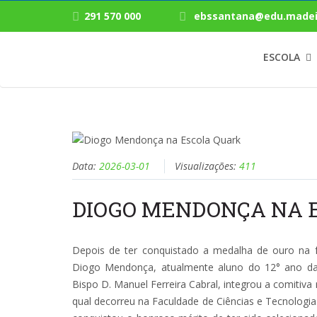
291 570 000
ebssantana@edu.madei
ESCOLA
Data:
2026-03-01
Visualizações:
411
DIOGO MENDONÇA NA 
Depois de ter conquistado a medalha de ouro na fa
Diogo Mendonça, atualmente aluno do 12° ano da 
Bispo D. Manuel Ferreira Cabral, integrou a comitiva
qual decorreu na Faculdade de Ciências e Tecnologi