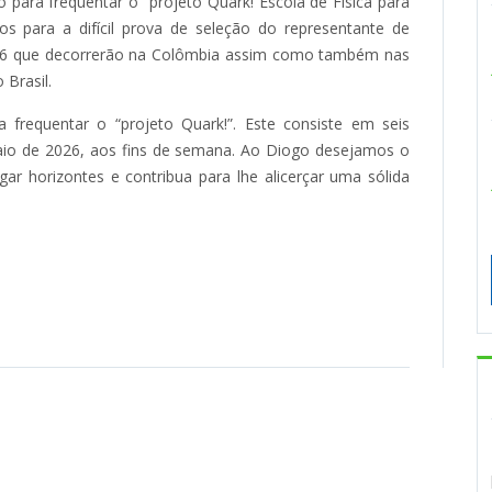
 para frequentar o “projeto Quark! Escola de Física para
os para a difícil prova de seleção do representante de
2026 que decorrerão na Colômbia assim como também nas
 Brasil.
requentar o “projeto Quark!”. Este consiste em seis
maio de 2026, aos fins de semana. Ao Diogo desejamos o
gar horizontes e contribua para lhe alicerçar uma sólida