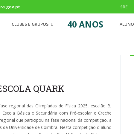
ra.gov.pt
SRE
40 ANOS
CLUBES E GRUPOS
ALUNO
ESCOLA QUARK
se regional das Olimpíadas de Física 2025, escalão B,
Escola Básica e Secundária com Pré-escolar e Creche
 regional que participou na fase nacional da competição, a
as da Universidade de Coimbra. Nesta competição o aluno