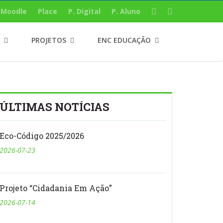
Moodle
Place
P. Digital
P. Aluno
PROJETOS
ENC EDUCAÇÃO
ÚLTIMAS NOTÍCIAS
Eco-Código 2025/2026
2026-07-23
Projeto “Cidadania Em Ação”
2026-07-14