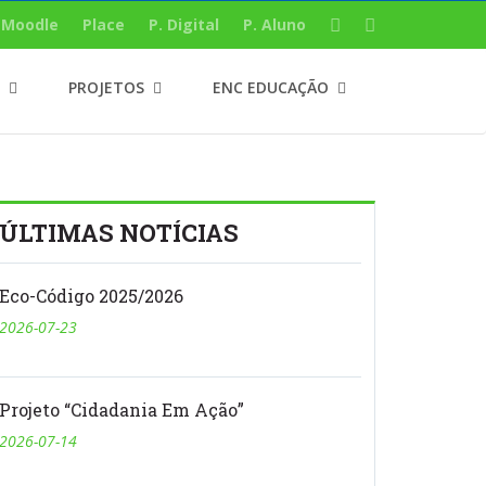
Moodle
Place
P. Digital
P. Aluno
PROJETOS
ENC EDUCAÇÃO
ÚLTIMAS NOTÍCIAS
Eco-Código 2025/2026
2026-07-23
Projeto “Cidadania Em Ação”
2026-07-14