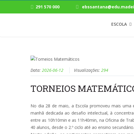
291 570 000
ebssantana@edu.madei
ESCOLA
Data:
2026-06-12
Visualizações:
294
TORNEIOS MATEMÁTIC
No dia 28 de maio, a Escola promoveu mais uma 
manhã dedicada ao desafio intelectual, à concentra
entre as 10h10min e as 11h40min, na Oficina de Trab
40 alunos, desde o 2.º ciclo até ao ensino secundário