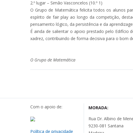
2.º lugar – Simão Vasconcelos (10.º 1)
O Grupo de Matemática felicita todos os alunos pa
espírito de fair play ao longo da competição, des
pensamento lógico, da persistência e da aprendizage
É ainda de salientar o apoio prestado pelo Edifício
xadrez, contribuindo de forma decisiva para o bom d
O Grupo de Matemática
Com o apoio de:
MORADA:
Rua Dr. Albino de Mene
9230-081 Santana
Política de privacidade
Madeira