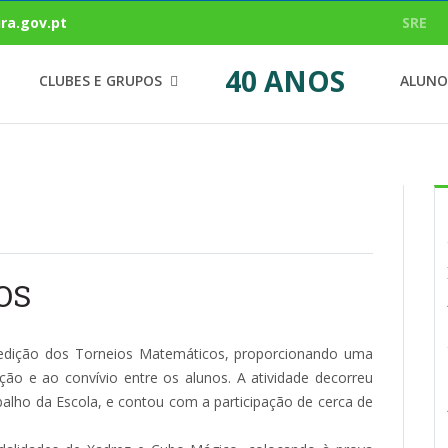
ra.gov.pt
SRE
40 ANOS
CLUBES E GRUPOS
ALUNO
OS
edição dos Torneios Matemáticos, proporcionando uma
ção e ao convívio entre os alunos. A atividade decorreu
alho da Escola, e contou com a participação de cerca de
.