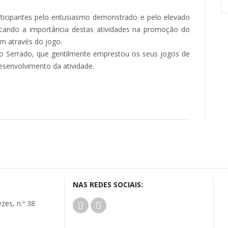
rticipantes pelo entusiasmo demonstrado e pelo elevado
tacando a importância destas atividades na promoção do
m através do jogo.
 do Serrado, que gentilmente emprestou os seus jogos de
esenvolvimento da atividade.
NAS REDES SOCIAIS:
zes, n.º 38