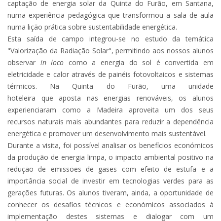
captação de energia solar da Quinta do Furão, em Santana,
numa experiência pedagógica que transformou a sala de aula
numa lição prática sobre sustentabilidade energética.
Esta saída de campo integrou-se no estudo da temática
"Valorização da Radiação Solar", permitindo aos nossos alunos
observar
in loco
como a energia do sol é convertida em
eletricidade e calor através de painéis fotovoltaicos e sistemas
térmicos. Na Quinta do Furão, uma unidade
hoteleira
que
aposta nas energias renováveis, os
alunos
experienciaram
como a Madeira aproveita um dos seus
recursos naturais mais abundantes para reduzir a dependência
energética e promover um desenvolvimento mais sustentável.
Durante a visita,
foi
possível analisar os benefícios económicos
da produção de energia limpa, o impacto ambiental positivo na
redução de emissões de gases com efeito de estufa e a
importância social de investir em tecnologias verdes para as
gerações futuras. Os alunos tiveram, ainda, a oportunidade de
conhecer os desafios técnicos e económicos associados à
implementação destes sistemas e dialogar com
um