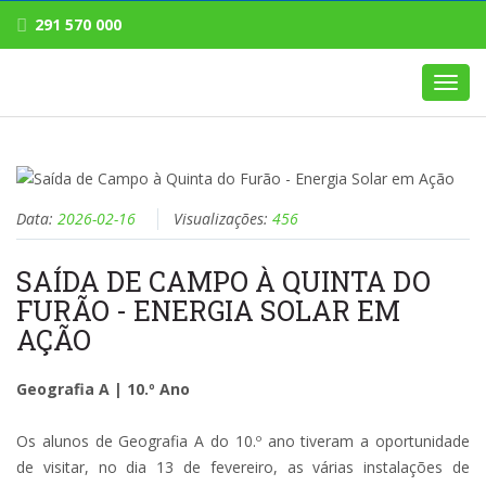
291 570 000
Toggl
navig
Data:
2026-02-16
Visualizações:
456
SAÍDA DE CAMPO À QUINTA DO
FURÃO - ENERGIA SOLAR EM
AÇÃO
Geografia A | 10.º Ano
Os alunos de Geografia A do 10.º ano
tiveram
a oportunidade
de visitar, no dia 13 de fevereiro, as várias instalações de