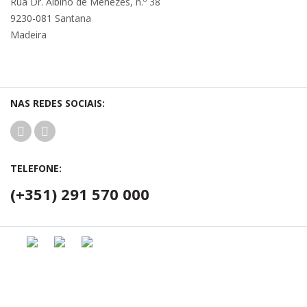
Rua Dr. Albino de Menezes, n.º 38
9230-081 Santana
Madeira
NAS REDES SOCIAIS:
TELEFONE:
(+351) 291 570 000