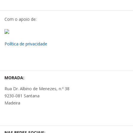
Com o apoio de:
Política de privacidade
MORADA:
Rua Dr. Albino de Menezes, n.º 38
9230-081 Santana
Madeira
NAS REDES SOCIAIS: