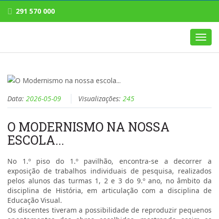
291 570 000
Toggl
navig
Data:
2026-05-09
Visualizações:
245
O MODERNISMO NA NOSSA
ESCOLA...
No 1.º piso do 1.º pavilhão, encontra-se a decorrer a
exposição de trabalhos individuais de pesquisa, realizados
pelos alunos das turmas 1, 2 e 3 do 9.º ano, no âmbito da
disciplina de História, em articulação com a disciplina de
Educação Visual.
Os discentes tiveram a possibilidade de reproduzir pequenos