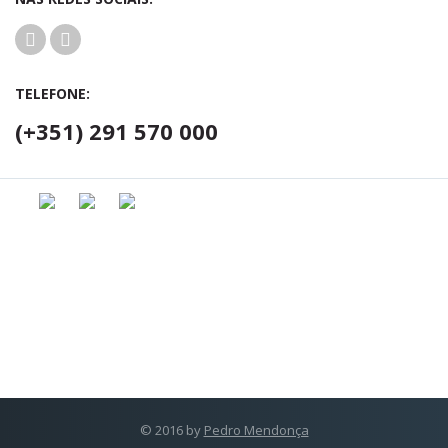
TELEFONE:
(+351) 291 570 000
© 2016 by
Pedro Mendonça