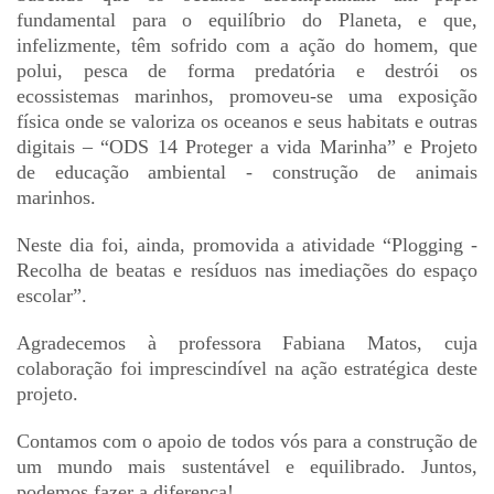
fundamental para o equilíbrio do Planeta, e que,
infelizmente, têm sofrido com a ação do homem, que
polui, pesca de forma predatória e destrói os
ecoss
istemas marinhos, promoveu-se uma exposição
física onde se valoriza os oceanos e seus habitats e outras
digitais – “ODS 14 Proteger a vida Marinha” e Projeto
de educação ambiental - construção de animais
marinhos.
Neste dia foi, ainda, promovida a atividade “Plogging -
Recolha de beatas e resíduos nas imediações do espaço
escolar”.
Agradecemos à professora Fabiana Matos, cuja
colaboração foi imprescindível na ação estratégica deste
projeto.
Contamos com o apoio de todos vós para a construção de
um mundo mais sustentável e equilibrado. Juntos,
podemos fazer a diferença!