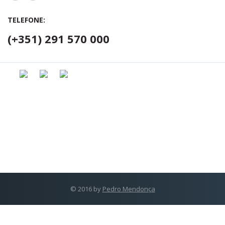
TELEFONE:
(+351) 291 570 000
© 2016 by
Pedro Mendonça