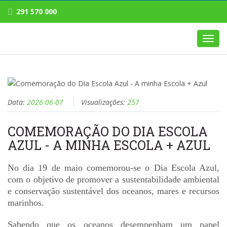
291 570 000
Toggl
navig
Data:
2026-06-07
Visualizações:
257
COMEMORAÇÃO DO DIA ESCOLA
AZUL - A MINHA ESCOLA + AZUL
No dia 19 de maio comemorou-se o Dia Escola Azul,
com o objetivo de promover a sustentabilidade ambiental
e conservação sustentável dos oceanos, mares e recursos
marinhos.
Sabendo que os oceanos desempenham um papel