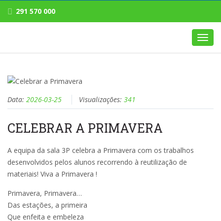
291 570 000
Toggl
navig
Data:
2026-03-25
Visualizações:
341
CELEBRAR A PRIMAVERA
A equipa da sala 3P celebra a Primavera com os trabalhos
desenvolvidos pelos alunos recorrendo à reutilização de
materiais! Viva a Primavera !
Primavera, Primavera…
Das estações, a primeira
Que enfeita e embeleza