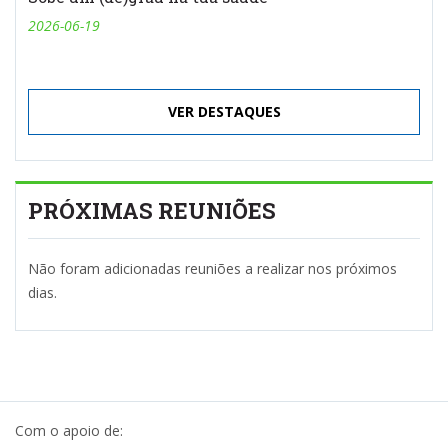
2026-06-19
VER DESTAQUES
PRÓXIMAS REUNIÕES
Não foram adicionadas reuniões a realizar nos próximos
dias.
Com o apoio de: