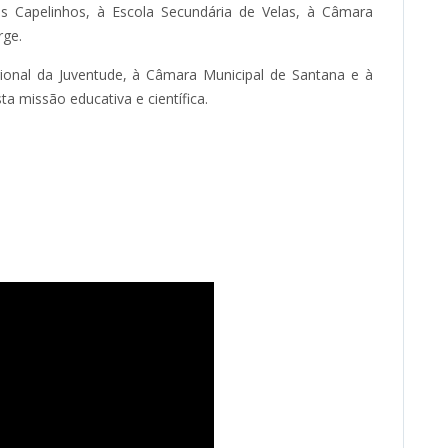
s Capelinhos, à Escola Secundária de Velas, à Câmara
rge.
ional da Juventude, à Câmara Municipal de Santana e à
a missão educativa e científica.