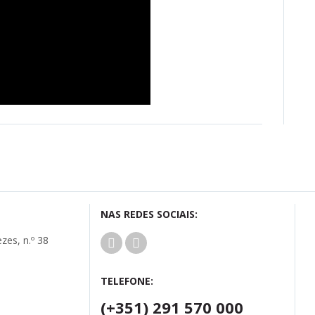
NAS REDES SOCIAIS:
zes, n.º 38
TELEFONE:
(+351) 291 570 000