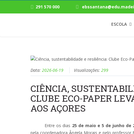
291 570 000
ebssantana@edu.madei
ESCOLA
Data:
2026-06-19
Visualizações:
299
CIÊNCIA, SUSTENTABIL
CLUBE ECO-PAPER LEV
AOS AÇORES
Entre os dias
25 de maio e 5 de junho de 
pela coordenadora Ângela Morais e pelo professor 