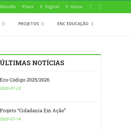
Moodle
Place
P. Digital
P. Aluno
PROJETOS
ENC EDUCAÇÃO
ÚLTIMAS NOTÍCIAS
Eco-Código 2025/2026
2026-07-23
Projeto “Cidadania Em Ação”
2026-07-14