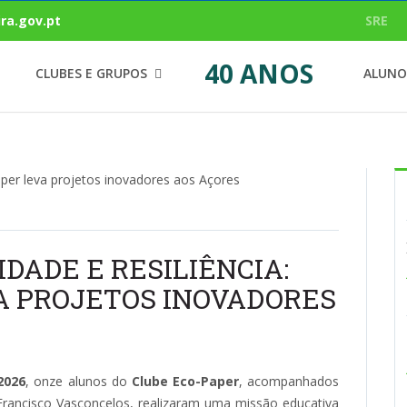
ra.gov.pt
SRE
40 ANOS
CLUBES E GRUPOS
ALUNO
IDADE E RESILIÊNCIA:
A PROJETOS INOVADORES
2026
, onze alunos do
Clube Eco-Paper
, acompanhados
Francisco Vasconcelos, realizaram uma missão educativa