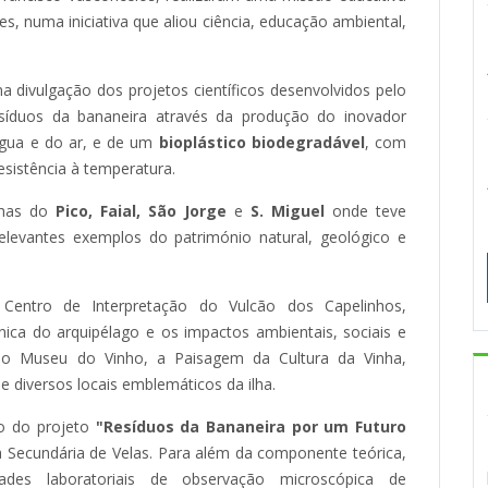
es, numa iniciativa que aliou ciência, educação ambiental,
na divulgação dos projetos científicos desenvolvidos pelo
esíduos da bananeira através da produção do inovador
 água e do ar, e de um
bioplástico biodegradável
, com
esistência à temperatura.
ilhas do
Pico, Faial, São Jorge
e
S. Miguel
onde teve
levantes exemplos do património natural, geológico e
 Centro de Interpretação do Vulcão dos Capelinhos,
ca do arquipélago e os impactos ambientais, sociais e
o Museu do Vinho, a Paisagem da Cultura da Vinha,
 diversos locais emblemáticos da ilha.
ão do projeto
"Resíduos da Bananeira por um Futuro
a Secundária de Velas. Para além da componente teórica,
ades laboratoriais de observação microscópica de