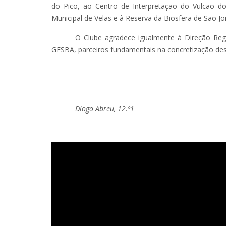
do Pico, ao Centro de Interpretação do Vulcão do
Municipal de Velas e à Reserva da Biosfera de São Jo
O Clube agradece igualmente à Direção Reg
GESBA, parceiros fundamentais na concretização dest
Diogo Abreu, 12.º1