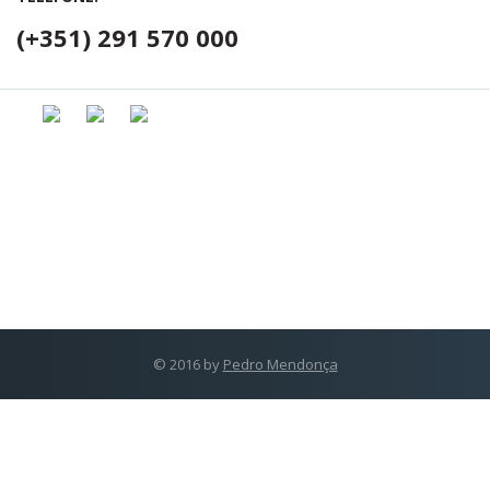
(+351) 291 570 000
© 2016 by
Pedro Mendonça