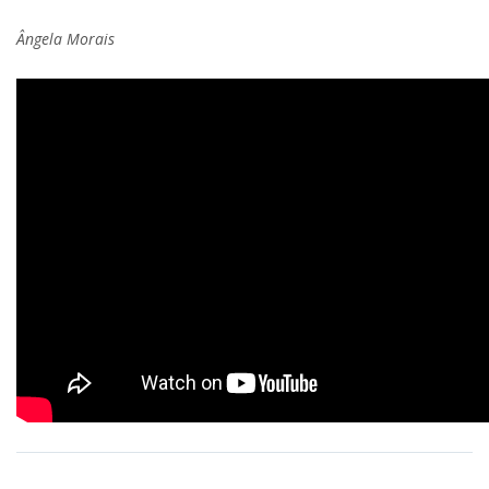
Ângela Morais