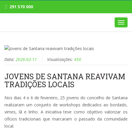
291 570 000
Toggl
navig
Data:
2026-02-11
Visualizações:
450
JOVENS DE SANTANA REAVIVAM
TRADIÇÕES LOCAIS
Nos dias 4 e 6 de fevereiro, 25 jovens do concelho de Santana
realizaram um conjunto de workshops dedicados ao bordado,
vimes, lã e linho. A iniciativa teve como objetivo valorizar os
ofícios tradicionais que marcaram o passado da comunidade
local.