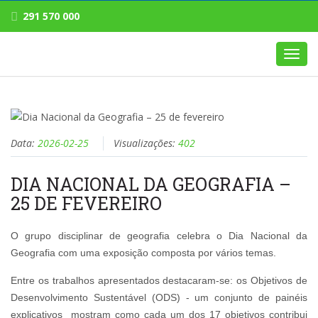
291 570 000
Toggl
navig
Data:
2026-02-25
Visualizações:
402
DIA NACIONAL DA GEOGRAFIA –
25 DE FEVEREIRO
O grupo disciplinar de geografia celebra o Dia Nacional da
Geografia com uma exposição composta por vários temas.
Entre os trabalhos apresentados destacaram-se: os Objetivos de
Desenvolvimento Sustentável (ODS) - um conjunto de painéis
explicativos
mostram como cada um dos 17 objetivos contribui