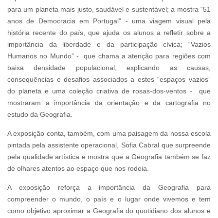
para um planeta mais justo, saudável e sustentável; a mostra “51
anos de Democracia em Portugal” - uma viagem visual pela
história recente do país, que ajuda os alunos a refletir sobre a
importância da liberdade e da participação cívica; “Vazios
Humanos no Mundo” -
que chama a atenção para regiões com
baixa densidade populacional, explicando as causas,
consequências e desafios associados a estes “espaços vazios”
do planeta e uma coleção criativa de rosas-dos-ventos -
que
mostraram a importância da orientação e da cartografia no
estudo da Geografia.
A exposição conta, também, com uma paisagem da nossa escola
pintada pela assistente operacional, Sofia Cabral que surpreende
pela qualidade artística e mostra que a Geografia também se faz
de olhares atentos ao espaço que nos rodeia.
A exposição reforça a importância da Geografia para
compreender o mundo, o país e o lugar onde vivemos e tem
como objetivo aproximar a Geografia do quotidiano dos alunos e