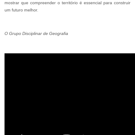
mostrar que compreender o território é essencial para construir
um futuro melhor.
O Grupo Disciplinar de Geografia