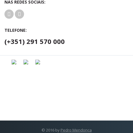
NAS REDES SOCIAIS:
TELEFONE:
(+351) 291 570 000
© 2016 by
Pedro Mendonça