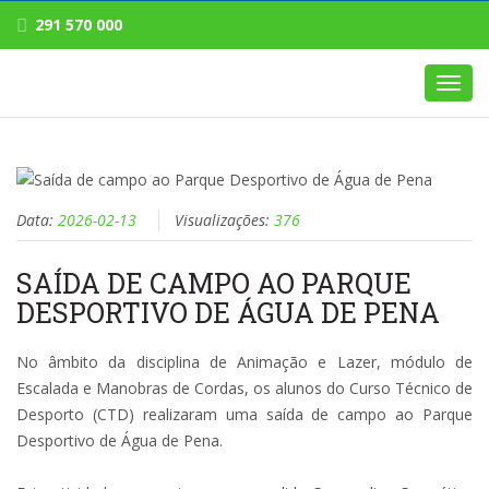
291 570 000
Toggl
navig
Data:
2026-02-13
Visualizações:
376
SAÍDA DE CAMPO AO PARQUE
DESPORTIVO DE ÁGUA DE PENA
No âmbito da disciplina de Animação e Lazer, módulo de
Escalada e Manobras de Cordas, os alunos do Curso Técnico de
Desporto (CTD) realizaram uma saída de campo ao Parque
Desportivo de Água de Pena.