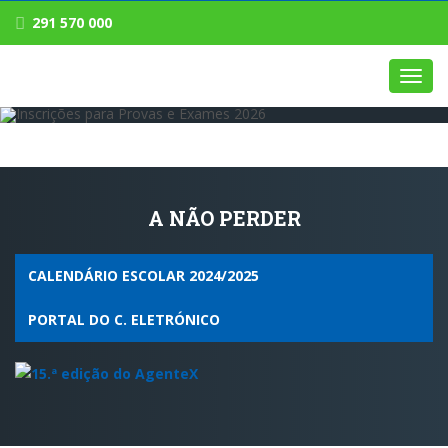
291 570 000
Toggl
navig
A NÃO PERDER
CALENDÁRIO ESCOLAR 2024/2025
PORTAL DO C. ELETRÓNICO