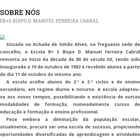
SOBRE NÓS
EB+S BISPO D. MANUEL FERREIRA CABRAL
Situada
na Achada de Simão Alves, na freguesia sede de
concelho, a
Escola B+ S Bispo D. Manuel Ferreira Cabral
remonta ao início da década de 80 do século XX, tendo sido
inaugurada a 10 de outubro de 1982 e recebido alunos a partir
do dia 11 de outubro do mesmo ano.
A
escola acolhe alunos do 2.º e 3.º ciclos e do ensino
secundário, em regime diurno e noturno. A escola adaptou-
se aos novos tempos, possibilitando a existência de outras
modalidades de formação, nomeadamente cursos de
educação e formação e ensino profissional.
Pese
embora a diminuição da população escolar,
atualmente, procura ser uma escola de sucesso, propiciando
oportunidades diversificadas de aprendizagem e atividades