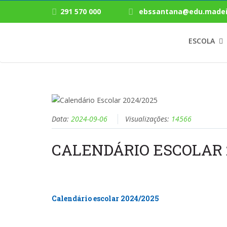
291 570 000
ebssantana@edu.madei
ESCOLA
Data:
2024-09-06
Visualizações:
14566
CALENDÁRIO ESCOLAR 
Calendário escolar 2024/2025