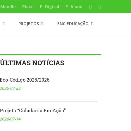
Moodle
Place
P. Digital
P. Aluno
PROJETOS
ENC EDUCAÇÃO
ÚLTIMAS NOTÍCIAS
Eco-Código 2025/2026
2026-07-23
Projeto “Cidadania Em Ação”
2026-07-14