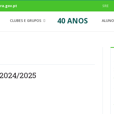
ra.gov.pt
SRE
40 ANOS
CLUBES E GRUPOS
ALUNO
2024/2025