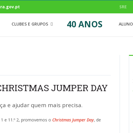
ra.gov.pt
SRE
40 ANOS
CLUBES E GRUPOS
ALUNO
 CHRISTMAS JUMPER DAY
ça e ajudar quem mais precisa.
º 1 e 11.º 2, promovemos o
Christmas Jumper Day
, de