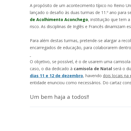
A propósito de um acontecimento típico no Reino U
lançado o desafio às duas turmas de 11.º ano para 
de Acolhimento Aconchego
, instituição que tem
risco. As disciplinas de Inglês e Francês dinamizam es
Para além destas turmas, pretende-se alargar a reco
encarregados de educação, para colaborarem dentro 
O objetivo, se possível, é o de usarem uma camisola
caso, o dia dedicado à
camisola de Natal
será o d
dias 11 e 12 de dezembro
, havendo
dois locais na 
entidade enunciou como necessários. Do cartaz const
Um bem haja a todos!!