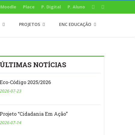
Moodle
Place
P. Digital
P. Aluno
PROJETOS
ENC EDUCAÇÃO
ÚLTIMAS NOTÍCIAS
Eco-Código 2025/2026
2026-07-23
Projeto “Cidadania Em Ação”
2026-07-14