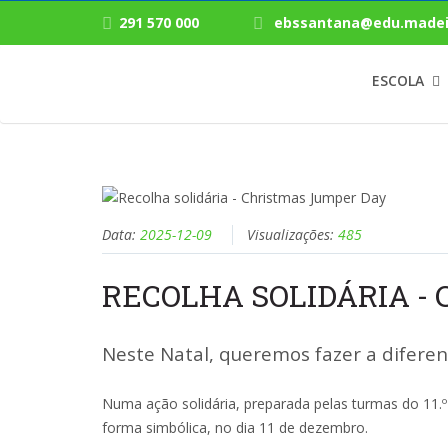
291 570 000
ebssantana@edu.madei
ESCOLA
Data:
2025-12-09
Visualizações:
485
RECOLHA SOLIDÁRIA -
Neste Natal, queremos fazer a diferen
Numa ação solidária, preparada pelas turmas do 11.
forma simbólica, no dia 11 de dezembro.