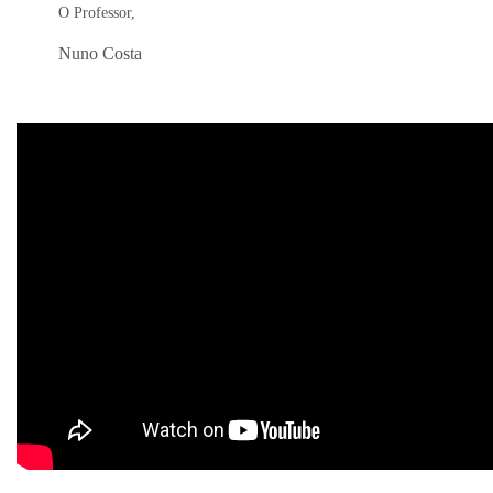
O Professor,
Nuno Costa