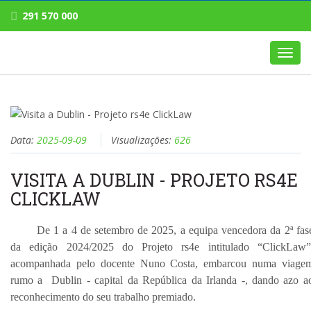
291 570 000
Toggl
navig
Data:
2025-09-09
Visualizações:
626
VISITA A DUBLIN - PROJETO RS4E
CLICKLAW
De 1 a 4 de setembro de 2025, a equipa vencedora da 2ª fas
da edição 2024/2025 do Projeto rs4e intitulado “ClickLaw”
acompanhada pelo docente Nuno Costa, embarcou numa viage
rumo a Dublin - capital da República da Irlanda -, dando azo a
reconhecimento do seu trabalho premiado.