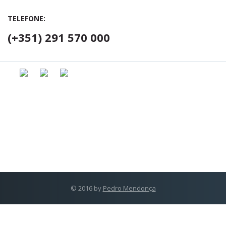
TELEFONE:
(+351) 291 570 000
© 2016 by
Pedro Mendonça