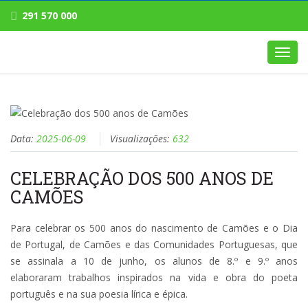
291 570 000
Toggl
navig
Data:
2025-06-09
Visualizações:
632
CELEBRAÇÃO DOS 500 ANOS DE
CAMÕES
Para celebrar os 500 anos do nascimento de Camões e o Dia
de Portugal, de Camões e das Comunidades Portuguesas, que
se assinala a 10 de junho, os alunos de 8.º e 9.º anos
elaboraram trabalhos inspirados na vida e obra do poeta
português e na sua poesia lírica e épica.