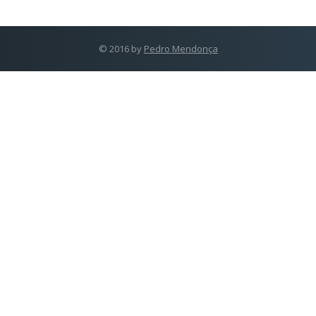
© 2016 by
Pedro Mendonça