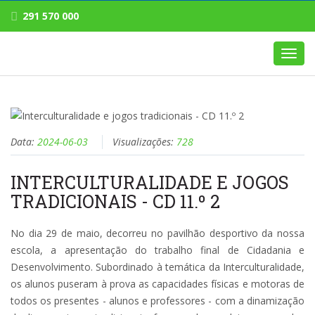
291 570 000
Toggl
navig
Data:
2024-06-03
Visualizações:
728
INTERCULTURALIDADE E JOGOS
TRADICIONAIS - CD 11.º 2
No dia 29 de maio, decorreu no pavilhão desportivo da nossa
escola, a apresentação do trabalho final de Cidadania e
Desenvolvimento. Subordinado à temática da Interculturalidade,
os alunos puseram à prova as capacidades físicas e motoras de
todos os presentes - alunos e professores - com a dinamização