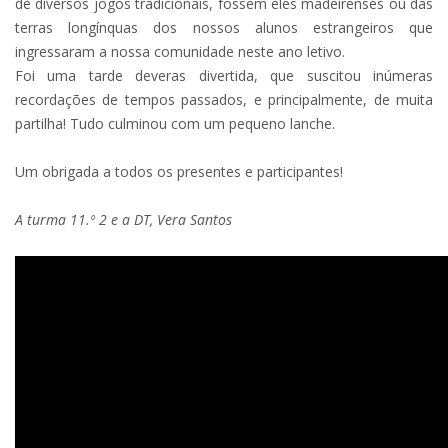
de diversos jogos tradicionais, fossem eles madeirenses ou das
terras longínquas dos nossos alunos estrangeiros que
ingressaram a nossa comunidade neste ano letivo.
Foi uma tarde deveras divertida, que suscitou inúmeras
recordações de tempos passados, e principalmente, de muita
partilha! Tudo culminou com um pequeno lanche.
Um obrigada a todos os presentes e participantes!
A turma 11.º 2 e a DT, Vera Santos