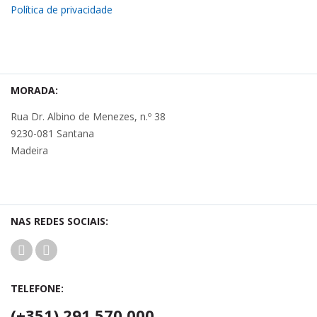
Política de privacidade
MORADA:
Rua Dr. Albino de Menezes, n.º 38
9230-081 Santana
Madeira
NAS REDES SOCIAIS:
TELEFONE:
(+351) 291 570 000