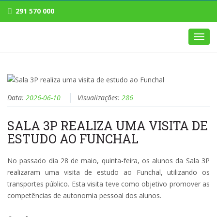
291 570 000
Toggl
navig
Data:
2026-06-10
Visualizações:
286
SALA 3P REALIZA UMA VISITA DE
ESTUDO AO FUNCHAL
No passado dia 28 de maio, quinta-feira, os alunos da Sala 3P
realizaram uma visita de estudo ao Funchal, utilizando os
transportes público. Esta visita teve como objetivo promover as
competências de autonomia pessoal dos alunos.