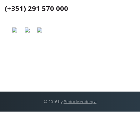
(+351) 291 570 000
© 2016 by
Pedro Mendonça