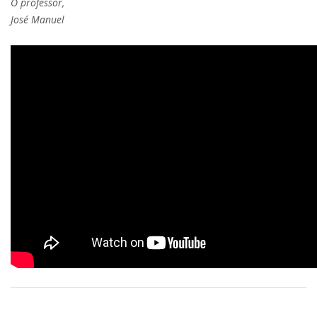
O professor,
José Manuel