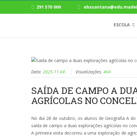
291 570 000
ebssantana@edu.madei
ESCOLA
Data:
2025-11-04
Visualizações:
464
SAÍDA DE CAMPO A DU
AGRÍCOLAS NO CONCE
No dia 28 de outubro, os alunos de Geografia A do 1
saída de campo a duas explorações agrícolas no con
A primeira visita decorreu a uma exploração de agric