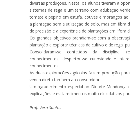
diversas produções. Nesta, os alunos tiveram a opor
sistemas de rega e um terreno com adubação verde.
tomate e pepino em estufa, couves e morangos ao ar
a plantação sem a utilização de solo, mas em fibra 
de precisão e a experiência de plantações em "fora 
Os grandes objetivos prendiam-se com a observação
plantação e explorar técnicas de cultivo e de rega,
Consolidaram-se conteúdos da disciplina, re
conhecimentos, despertou-se curiosidade e inte
conhecimentos.
As duas explorações agrícolas fazem produção para
venda direta também ao consumidor.
Um agradecimento especial ao Dinarte Mendonça e à
explicações e esclarecimentos muito elucidativos par
Prof. Vera Santos