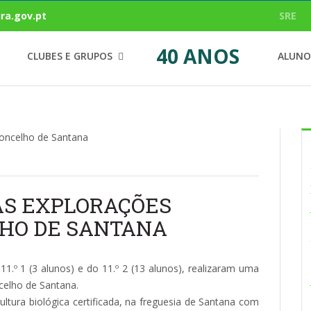
ra.gov.pt
SRE
40 ANOS
CLUBES E GRUPOS
ALUNO
AS EXPLORAÇÕES
LHO DE SANTANA
1.º 1 (3 alunos) e do 11.º 2 (13 alunos), realizaram uma
celho de Santana.
ultura biológica certificada, na freguesia de Santana com