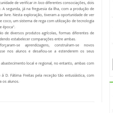
tunidade de verificar
in loco
diferentes consociações, dois
 A segunda, já na freguesia da Ilha, com a produção de
 livre. Nesta exploração, tiveram a oportunidade de ver
de coco, um sistema de rega com utilização de tecnologia
de época".
 de diversos produtos agrícolas, formas diferentes de
 pudendo estabelecer comparações entre ambas.
forçaram-se aprendizagens, construíram-se novos
resse nos alunos e desafiou-se a estenderem os seus
 abastecimento local e regional, no entanto, ambas com
 D. Fátima Freitas pela receção tão entusiástica, com
a os alunos.