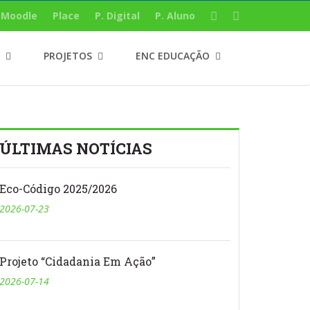
Moodle
Place
P. Digital
P. Aluno
PROJETOS
ENC EDUCAÇÃO
ÚLTIMAS NOTÍCIAS
Eco-Código 2025/2026
2026-07-23
Projeto “Cidadania Em Ação”
2026-07-14