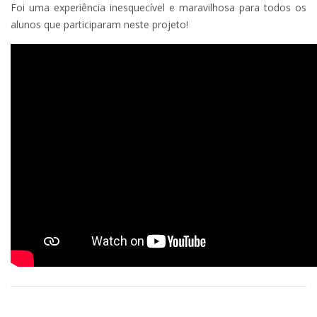
Foi uma experiência inesquecível e maravilhosa para todos os
alunos que participaram neste projeto!