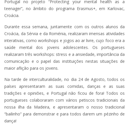
Portugal no projeto “Protecting your mental health as a
teenager”, no âmbito do programa Erasmus+, em Karlovac,
Croácia.
Durante essa semana, juntamente com os outros alunos da
Croácia, da Sérvia e da Roménia, realizaram imensas atividades
interativas, como workshops e jogos ao ar livre, cujo foco era a
saúde mental dos jovens adolescentes. Os portugueses
realizaram três workshops: stress e a ansiedade, importância da
comunicação e o papel das instituições nestas situações de
maior aflição para os jovens.
Na tarde de interculturalidade, no dia 24 de Agosto, todos os
países apresentaram as suas comidas, danças e as suas
tradições e opiniões, e Portugal não ficou de fora! Todos os
portugueses colaboraram com vários petiscos tradicionais da
nossa ilha da Madeira, e apresentaram o nosso tradicional
“bailinho” para demonstrar e para todos darem um pézinho de
dança!