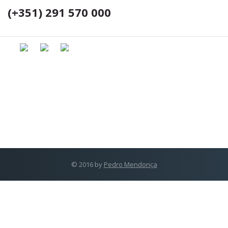
(+351) 291 570 000
© 2016 by
Pedro Mendonça